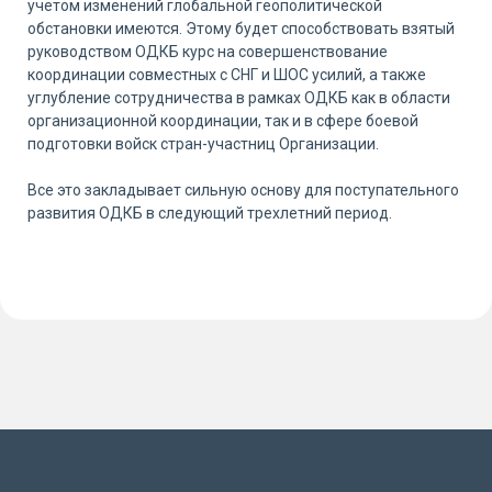
учётом изменений глобальной геополитической
обстановки имеются. Этому будет способствовать взятый
руководством ОДКБ курс на совершенствование
координации совместных с СНГ и ШОС усилий, а также
углубление сотрудничества в рамках ОДКБ как в области
организационной координации, так и в сфере боевой
подготовки войск стран-участниц Организации.
Все это закладывает сильную основу для поступательного
развития ОДКБ в следующий трехлетний период.