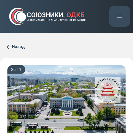
СОЮЗНИКИ.
ОДКБ
ИНФОРМАЦИОННО-АНАЛИТИЧЕСКОЕ ИЗДАНИЕ
Назад
26.11