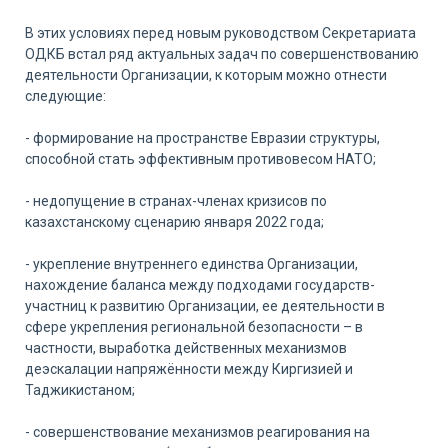
В этих условиях перед новым руководством Секретариата
ОДКБ встал ряд актуальных задач по совершенствованию
деятельности Организации, к которым можно отнести
следующие:
- формирование на пространстве Евразии структуры,
способной стать эффективным противовесом НАТО;
- недопущение в странах-членах кризисов по
казахстанскому сценарию января 2022 года;
- укрепление внутреннего единства Организации,
нахождение баланса между подходами государств-
участниц к развитию Организации, ее деятельности в
сфере укрепления региональной безопасности – в
частности, выработка действенных механизмов
деэскалации напряжённости между Киргизией и
Таджикистаном;
- совершенствование механизмов реагирования на