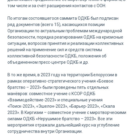
том числе и за счёт расширения контактов с ООН.
По итогам состоявшегося саммита ОДКБ был подписан
ряд документов (всего 15), касающихся позиции
Организации по актуальным проблемам международной
безопасности, порядка реагирования ОДКБ на кризисные
ситуации, вопросов принятия и реализации коллективных
решений на применение сил и средств системы
коллективной безопасности ОДКБ, положения об
объединенном пресс-центре ОДКБ и др.
В то же время, в 2023 году на территории Белоруссии в
рамках оперативно-стратегического учения «Боевое
братство – 2023» были проведены пять отдельных
манёвров: совместное учение с КСОР ОДКБ
«Взаимодействие-2023» и специальные учения
«Поиск-2023», «Эшелон-2023», «Барьер-2023», «Скала
2023». В Киргизии – совместное учение с миротворческими
силами ОДКБ «Нерушимое братство – 2023». Все эти
мероприятия отражали дальнейший курс на углубление
сотрудничества внутри Организации.