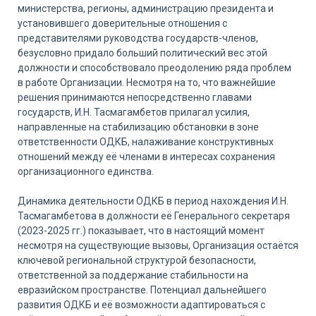
министерства, регионы, администрацию президента и
установившего доверительные отношения с
представителями руководства государств-членов,
безусловно придало больший политический вес этой
должности и способствовало преодолению ряда проблем
в работе Организации. Несмотря на то, что важнейшие
решения принимаются непосредственно главами
государств, И.Н. Тасмагамбетов прилагал усилия,
направленные на стабилизацию обстановки в зоне
ответственности ОДКБ, налаживание конструктивных
отношений между её членами в интересах сохранения
организационного единства.
Динамика деятельности ОДКБ в период нахождения И.Н.
Тасмагамбетова в должности её Генерального секретаря
(2023-2025 гг.) показывает, что в настоящий момент
несмотря на существующие вызовы, Организация остаётся
ключевой региональной структурой безопасности,
ответственной за поддержание стабильности на
евразийском пространстве. Потенциал дальнейшего
развития ОДКБ и её возможности адаптироваться с