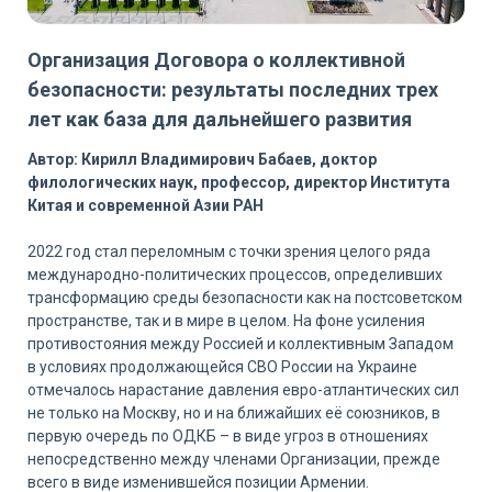
Организация Договора о коллективной
безопасности: результаты последних трех
лет как база для дальнейшего развития
Автор: Кирилл Владимирович Бабаев, доктор
филологических наук, профессор, директор Института
Китая и современной Азии РАН
2022 год стал переломным с точки зрения целого ряда
международно-политических процессов, определивших
трансформацию среды безопасности как на постсоветском
пространстве, так и в мире в целом. На фоне усиления
противостояния между Россией и коллективным Западом
в условиях продолжающейся СВО России на Украине
отмечалось нарастание давления евро-атлантических сил
не только на Москву, но и на ближайших её союзников, в
первую очередь по ОДКБ – в виде угроз в отношениях
непосредственно между членами Организации, прежде
всего в виде изменившейся позиции Армении.