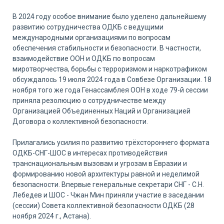
В 2024 году особое внимание было уделено дальнейшему
развитию сотрудничества ОДКБ с ведущими
международными организациями по вопросам
обеспечения стабильности и безопасности. В частности,
взаимодействие ООН и ОДКБ по вопросам
миротворчества, борьбы с терроризмом и наркотрафиком
обсуждалось 19 июля 2024 года в Совбезе Организации. 18
ноября того же года Генассамблея ООН в ходе 79-й сессии
приняла резолюцию о сотрудничестве между
Организацией Объединенных Наций и Организацией
Договора о коллективной безопасности.
Прилагались усилия по развитию трёхстороннего формата
ОДКБ-СНГ-ШОС в интересах противодействия
транснациональным вызовам и угрозам в Евразии и
формированию новой архитектуры равной и неделимой
безопасности. Впервые генеральные секретари СНГ - С.Н.
Лебедев и ШОС - Чжан Мин приняли участие в заседании
(сессии) Совета коллективной безопасности ОДКБ (28
ноября 2024 г., Астана).