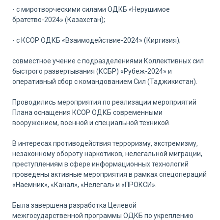
- с миротворческими силами ОДКБ «Нерушимое
братство-2024» (Казахстан);
- с КСОР ОДКБ «Взаимодействие-2024» (Киргизия);
совместное учение с подразделениями Коллективных сил
быстрого развертывания (КСБР) «Рубеж-2024» и
оперативный сбор с командованием Сил (Таджикистан).
Проводились мероприятия по реализации мероприятий
Плана оснащения КСОР ОДКБ современными
вооружением, военной и специальной техникой.
В интересах противодействия терроризму, экстремизму,
незаконному обороту наркотиков, нелегальной миграции,
преступлениям в сфере информационных технологий
проведены активные мероприятия в рамках спецопераций
«Наемник», «Канал», «Нелегал» и «ПРОКСИ».
Была завершена разработка Целевой
межгосударственной программы ОДКБ по укреплению