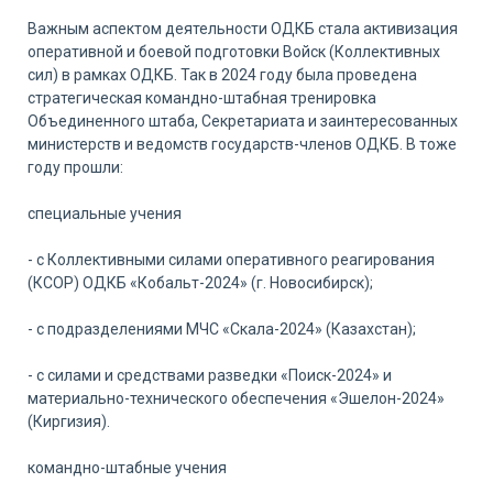
Важным аспектом деятельности ОДКБ стала активизация
оперативной и боевой подготовки Войск (Коллективных
сил) в рамках ОДКБ. Так в 2024 году была проведена
стратегическая командно-штабная тренировка
Объединенного штаба, Секретариата и заинтересованных
министерств и ведомств государств-членов ОДКБ. В тоже
году прошли:
специальные учения
- с Коллективными силами оперативного реагирования
(КСОР) ОДКБ «Кобальт-2024» (г. Новосибирск);
- с подразделениями МЧС «Скала-2024» (Казахстан);
- с силами и средствами разведки «Поиск-2024» и
материально-технического обеспечения «Эшелон-2024»
(Киргизия).
командно-штабные учения