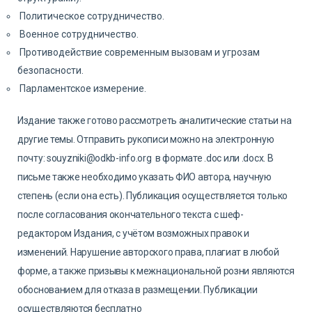
Политическое сотрудничество.
Военное сотрудничество.
Противодействие современным вызовам и угрозам
безопасности.
Парламентское измерение.
Издание также готово рассмотреть аналитические статьи на
другие темы. Отправить рукописи можно на электронную
почту:
souyzniki@odkb-info.org
в формате .doc или .docx. В
письме также необходимо указать ФИО автора, научную
степень (если она есть). Публикация осуществляется только
после согласования окончательного текста с шеф-
редактором Издания, с учётом возможных правок и
изменений. Нарушение авторского права, плагиат в любой
форме, а также призывы к межнациональной розни являются
обоснованием для отказа в размещении. Публикации
осуществляются бесплатно