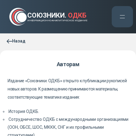
СОЮЗНИКИ.
ОДКБ
ИНФОРМАЦИОННО-АНАЛИТИЧЕСКОЕ ИЗДАНИЕ
Назад
Авторам
Издание «Союзники. ОДКБ» открыто к публикации рукописей
новых авторов. К размещению принимаются материалы,
соответствующие тематике издания:
История ОДКБ.
Сотрудничество ОДКБ с международными организациями
(ООН, ОБСЕ, ШОС, МККК, СНГ и их профильными
структурами).