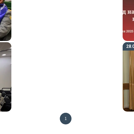
28.
1