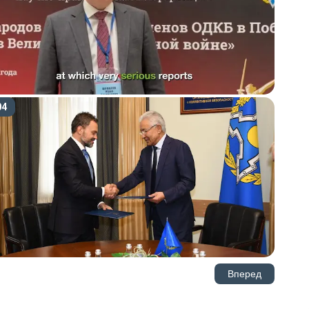
04
Вперед