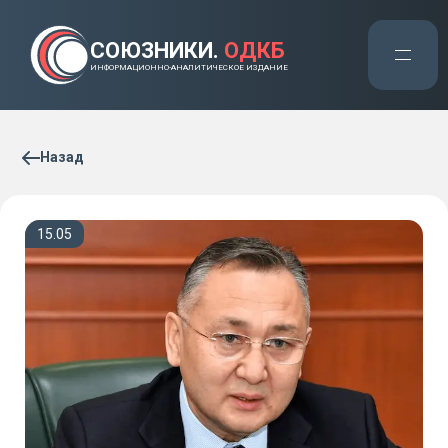
СОЮЗНИКИ.
ОДКБ
ИНФОРМАЦИОННО-АНАЛИТИЧЕСКОЕ ИЗДАНИЕ
Назад
15.05