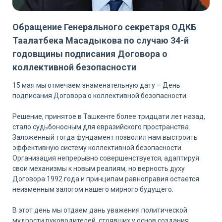
Обращение Генерального секретаря ОДКБ
Таалатбека Масадыкова по случаю 34-й
годовщины подписания Договора о
коллективной безопасности
15 мая мы отмечаем знаменательную дату – День
подписания Договора о коллективной безопасности.
Решение, принятое в Ташкенте более тридцати лет назад,
стало судьбоносным для евразийского пространства.
Заложенный тогда фундамент позволил нам выстроить
эффективную систему коллективной безопасности.
Организация непрерывно совершенствуется, адаптируя
свои механизмы к новым реалиям, но верность духу
Договора 1992 года и принципам равноправия остается
неизменным залогом нашего мирного будущего.
В этот день мы отдаем дань уважения политической
мудрости руководителей, стоявших у основ создания