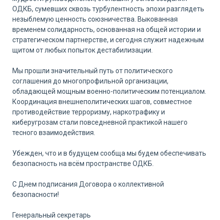
ОДКБ, сумевших сквозь турбулентность эпохи разглядеть
незыблемую ценность союзничества. Выкованная
временем солидарность, основанная на общей истории и
стратегическом партнерстве, и сегодня служит надежным
щитом от любых попыток дестабилизации.
Мы прошли значительный путь от политического
соглашения до многопрофильной организации,
обладающей мощным военно-политическим потенциалом.
Координация внешнеполитических шагов, совместное
противодействие терроризму, наркотрафику и
киберугрозам стали повседневной практикой нашего
тесного взаимодействия.
Убежден, что и в будущем сообща мы будем обеспечивать
безопасность на всём пространстве ОДКБ.
С Днем подписания Договора о коллективной
безопасности!
Генеральный секретарь