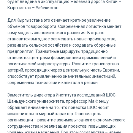
будет введена в эксплуатацию железная дорога Китай –
Кыргызстан – Узбекистан.
Для Кыргызстана это означает кратное увеличение
объемов товарооборота. Современная логистика меняет
саму модель экономического развития. В стране
становится выгоднее размещать новые производства,
развивать сельское хозяйство и создавать сборочные
предприятия. Транзитные маршруты традиционно
становятся центрами формирования промышленной и
логистической инфраструктуры. Развитие транспортных
артерий, проходящих через центральную часть Евразии,
способствует привлечению значительных инвестиций,
современных технологий и капитала в регион.
Заместитель директора Института исследований ШОС
Шаньдунского университета, профессор Ма Фэншу
обращает внимание на то, что повестка ШОС носит
исключительно мирный характер. Главная цель
организации – развитие взаимовыгодного экономического
сотрудничества и реализация проектов, повышающих
уровень жизни населения. При этом государства – члены