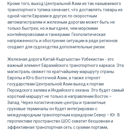
Кроме того, выход Центральной Азии из так называемого
транспортного тупика означает, что доставлять товары из
одной части Евразии в другую по скоростным
автомагистралям и железным дорогам может быть не
только быстрее, но и выгоднее, чем морскими
контейнеровозами и танкерами. Геополитическая
напряженность и обострение ситуации в ряде регионов
создают для судоходства дополнительные риски.
Железная дорога Китай-Кыргызстан-Узбекистан - это
важный элемент Евразийского транспортного каркаса. Эта
магистраль свяжет по кратчайшему маршруту страны
Европы и Юго-Восточной Азии, а также откроет
государствам Центральной Азии выход к портам
Персидского залива и Индийского океана. Это будет самый
короткий маршрут не только в направлении Восток –
Запад. Через логистические центры и транзитные
грузовые терминалы он будет интегрирован с
международным транспортным коридором Север – Юг. В
перспективе пространство ШОС охватит бесшовная и
эффективная транспортная сеть с сухими портами,