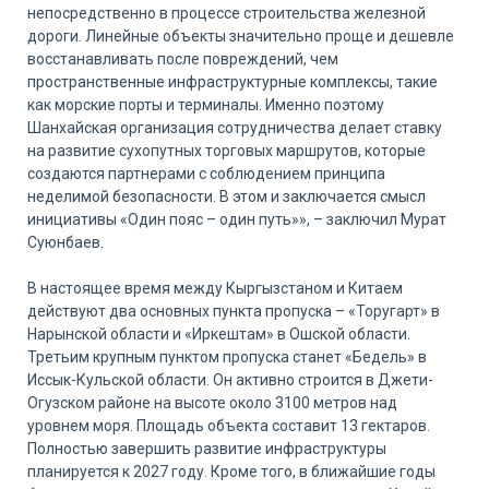
непосредственно в процессе строительства железной
дороги. Линейные объекты значительно проще и дешевле
восстанавливать после повреждений, чем
пространственные инфраструктурные комплексы, такие
как морские порты и терминалы. Именно поэтому
Шанхайская организация сотрудничества делает ставку
на развитие сухопутных торговых маршрутов, которые
создаются партнерами с соблюдением принципа
неделимой безопасности. В этом и заключается смысл
инициативы «Один пояс – один путь»», – заключил Мурат
Суюнбаев.
В настоящее время между Кыргызстаном и Китаем
действуют два основных пункта пропуска – «Торугарт» в
Нарынской области и «Иркештам» в Ошской области.
Третьим крупным пунктом пропуска станет «Бедель» в
Иссык-Кульской области. Он активно строится в Джети-
Огузском районе на высоте около 3100 метров над
уровнем моря. Площадь объекта составит 13 гектаров.
Полностью завершить развитие инфраструктуры
планируется к 2027 году. Кроме того, в ближайшие годы