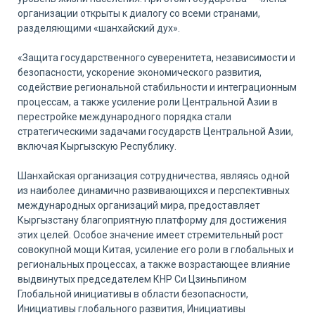
организации открыты к диалогу со всеми странами,
разделяющими «шанхайский дух».
«Защита государственного суверенитета, независимости и
безопасности, ускорение экономического развития,
содействие региональной стабильности и интеграционным
процессам, а также усиление роли Центральной Азии в
перестройке международного порядка стали
стратегическими задачами государств Центральной Азии,
включая Кыргызскую Республику.
Шанхайская организация сотрудничества, являясь одной
из наиболее динамично развивающихся и перспективных
международных организаций мира, предоставляет
Кыргызстану благоприятную платформу для достижения
этих целей. Особое значение имеет стремительный рост
совокупной мощи Китая, усиление его роли в глобальных и
региональных процессах, а также возрастающее влияние
выдвинутых председателем КНР Си Цзиньпином
Глобальной инициативы в области безопасности,
Инициативы глобального развития, Инициативы