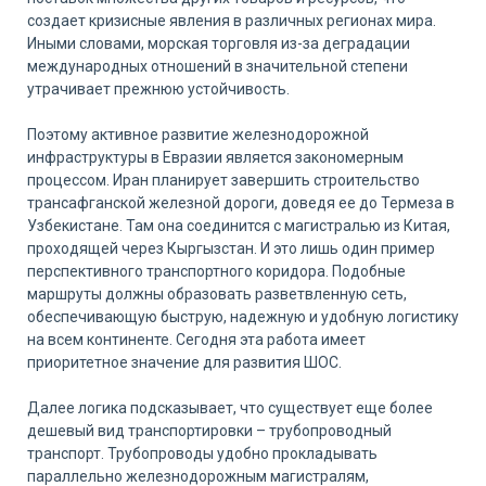
создает кризисные явления в различных регионах мира.
Иными словами, морская торговля из-за деградации
международных отношений в значительной степени
утрачивает прежнюю устойчивость.
Поэтому активное развитие железнодорожной
инфраструктуры в Евразии является закономерным
процессом. Иран планирует завершить строительство
трансафганской железной дороги, доведя ее до Термеза в
Узбекистане. Там она соединится с магистралью из Китая,
проходящей через Кыргызстан. И это лишь один пример
перспективного транспортного коридора. Подобные
маршруты должны образовать разветвленную сеть,
обеспечивающую быструю, надежную и удобную логистику
на всем континенте. Сегодня эта работа имеет
приоритетное значение для развития ШОС.
Далее логика подсказывает, что существует еще более
дешевый вид транспортировки – трубопроводный
транспорт. Трубопроводы удобно прокладывать
параллельно железнодорожным магистралям,