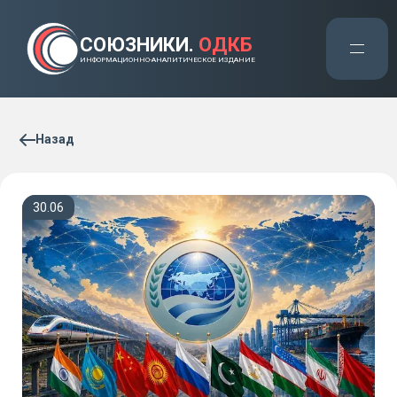
СОЮЗНИКИ.
ОДКБ
ИНФОРМАЦИОННО-АНАЛИТИЧЕСКОЕ ИЗДАНИЕ
Назад
30.06