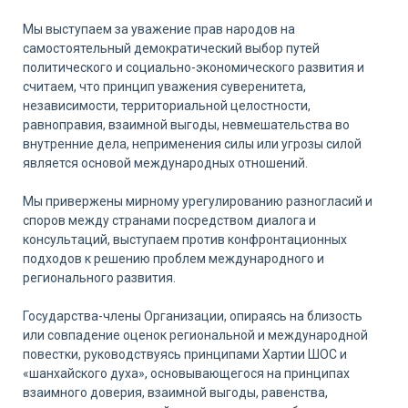
Мы выступаем за уважение прав народов на
самостоятельный демократический выбор путей
политического и социально-экономического развития и
считаем, что принцип уважения суверенитета,
независимости, территориальной целостности,
равноправия, взаимной выгоды, невмешательства во
внутренние дела, неприменения силы или угрозы силой
является основой международных отношений.
Мы привержены мирному урегулированию разногласий и
споров между странами посредством диалога и
консультаций, выступаем против конфронтационных
подходов к решению проблем международного и
регионального развития.
Государства-члены Организации, опираясь на близость
или совпадение оценок региональной и международной
повестки, руководствуясь принципами Хартии ШОС и
«шанхайского духа», основывающегося на принципах
взаимного доверия, взаимной выгоды, равенства,