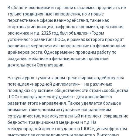
В области экономики и торговли стараемся продвигать не
только традиционные направления, но и новые
перспективные сферы взаимодействия, такие как
стартапы и инновации, цифровая экономика, креативная
экономика и т.д. 2025 год был объявлен «Годом
устойчивого развития ШОС», в рамках которого проходят
различные мероприятия, направленные на формирование
драйверов роста. Одновременно проводим работу по
созданию механизма финансирования проектной
деятельности Организации.
На культурно-гуманитарном треке широко задействуется
потенциал «народной дипломатии» – на различных
площадках с участием общественности стран «сообщества
ШОС» закладывается фундамент для дальнейшего
развития этого направления. Также уделяется большое
внимание таким новым актуальным направлениям
сотрудничества, как искусственный интеллект, сокращение
бедности, традиционная медицина и т.д. На
международной арене государства ШОС единым фронтом
выступают за справедливость и равенство. В итоговых