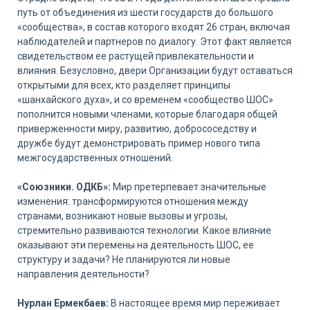
путь от объединения из шести государств до большого
«сообщества», в состав которого входят 26 стран, включая
наблюдателей и партнеров по диалогу. Этот факт является
свидетельством ее растущей привлекательности и
влияния. Безусловно, двери Организации будут оставаться
открытыми для всех, кто разделяет принципы
«шанхайского духа», и со временем «сообщество ШОС»
пополнится новыми членами, которые благодаря общей
приверженности миру, развитию, добрососедству и
дружбе будут демонстрировать пример нового типа
межгосударственных отношений.
«Союзники. ОДКБ»:
Мир претерпевает значительные
изменения: трансформируются отношения между
странами, возникают новые вызовы и угрозы,
стремительно развиваются технологии. Какое влияние
оказывают эти перемены на деятельность ШОС, ее
структуру и задачи? Не планируются ли новые
направления деятельности?
Нурлан Ермекбаев:
В настоящее время мир переживает