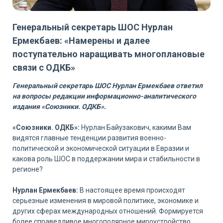
Генеральный секретарь ШОС Нурлан
Ермекбаев: «Намерены и далее
поступательно наращивать многоплановые
связи с ОДКБ»
Генеральный секретарь ШОС Нурлан Ермекбаев ответил
на вопросы редакции информационно-аналитического
издания «Союзники. ОДКБ».
«Союзники. ОДКБ»:
Нурлан Байузакович, какими Вам
видятся главные тенденции развития военно-
политической и экономической ситуации в Евразии и
какова роль ШОС в поддержании мира и стабильности в
регионе?
Нурлан Ермекбаев:
В настоящее время происходят
серьезные изменения в мировой политике, экономике и
других сферах международных отношений. Формируется
более справедливое многополярное мироустройство,