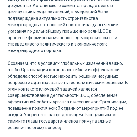
документах Астанинского саммита, прежде всего в
декларации и ряде заявлений, в очередной была
подтверждена актуальность строительства
международных отношений нового типа, даны четкие
указания по дальнейшему повышению роли ШОС в
процессе формирования нового, демократического и
справедливого политического и экономического
международного порядка.
Осознаем, что в условиях глобальных изменений важно,
чтобы Организация оставалась гибкой и эффективной,
обладала способностью находить решения насущных
вопросов и адаптироваться к геополитическим реалиям. В
этом контексте ключевой задачей является
совершенствование деятельности ШОС, обеспечение
эффективной работы органов и механизмов Организации,
повышение практической отдачи от мероприятий под ее
эгидой. Уверен, что на предстоящем Тяньцзиньском
саммите главы государств-членов примут важные
решения по этому вопросу.