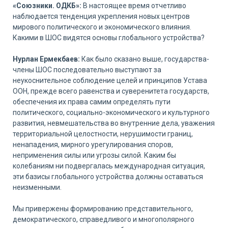
«Союзники. ОДКБ»:
В настоящее время отчетливо
наблюдается тенденция укрепления новых центров
мирового политического и экономического влияния.
Какими в ШОС видятся основы глобального устройства?
Нурлан Ермекбаев:
Как было сказано выше, государства-
члены ШОС последовательно выступают за
неукоснительное соблюдение целей и принципов Устава
ООН, прежде всего равенства и суверенитета государств,
обеспечения их права самим определять пути
политического, социально-экономического и культурного
развития, невмешательства во внутренние дела, уважения
территориальной целостности, нерушимости границ,
ненападения, мирного урегулирования споров,
неприменения силы или угрозы силой. Каким бы
колебаниям ни подвергалась международная ситуация,
эти базисы глобального устройства должны оставаться
неизменными.
Мы привержены формированию представительного,
демократического, справедливого и многополярного