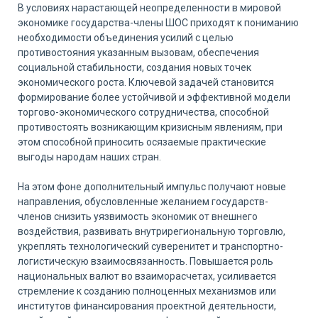
В условиях нарастающей неопределенности в мировой
экономике государства-члены ШОС приходят к пониманию
необходимости объединения усилий с целью
противостояния указанным вызовам, обеспечения
социальной стабильности, создания новых точек
экономического роста. Ключевой задачей становится
формирование более устойчивой и эффективной модели
торгово-экономического сотрудничества, способной
противостоять возникающим кризисным явлениям, при
этом способной приносить осязаемые практические
выгоды народам наших стран.
На этом фоне дополнительный импульс получают новые
направления, обусловленные желанием государств-
членов снизить уязвимость экономик от внешнего
воздействия, развивать внутрирегиональную торговлю,
укреплять технологический суверенитет и транспортно-
логистическую взаимосвязанность. Повышается роль
национальных валют во взаиморасчетах, усиливается
стремление к созданию полноценных механизмов или
институтов финансирования проектной деятельности,