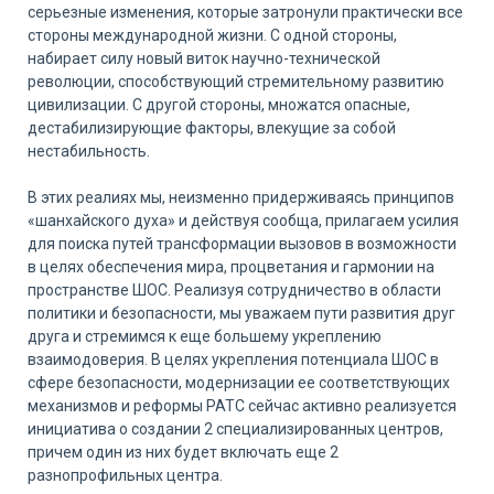
серьезные изменения, которые затронули практически все
стороны международной жизни. С одной стороны,
набирает силу новый виток научно-технической
революции, способствующий стремительному развитию
цивилизации. С другой стороны, множатся опасные,
дестабилизирующие факторы, влекущие за собой
нестабильность.
В этих реалиях мы, неизменно придерживаясь принципов
«шанхайского духа» и действуя сообща, прилагаем усилия
для поиска путей трансформации вызовов в возможности
в целях обеспечения мира, процветания и гармонии на
пространстве ШОС. Реализуя сотрудничество в области
политики и безопасности, мы уважаем пути развития друг
друга и стремимся к еще большему укреплению
взаимодоверия. В целях укрепления потенциала ШОС в
сфере безопасности, модернизации ее соответствующих
механизмов и реформы РАТС сейчас активно реализуется
инициатива о создании 2 специализированных центров,
причем один из них будет включать еще 2
разнопрофильных центра.