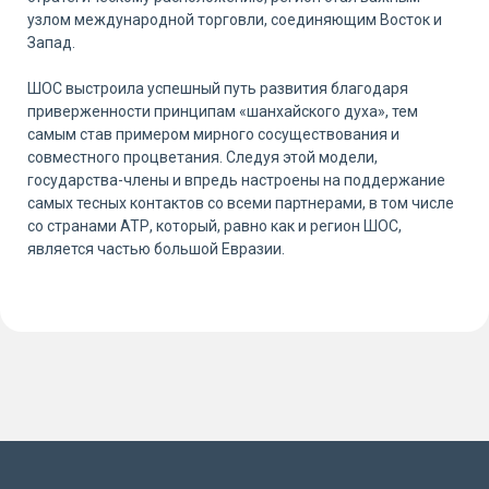
узлом международной торговли, соединяющим Восток и
Запад.
ШОС выстроила успешный путь развития благодаря
приверженности принципам «шанхайского духа», тем
самым став примером мирного сосуществования и
совместного процветания. Следуя этой модели,
государства-члены и впредь настроены на поддержание
самых тесных контактов со всеми партнерами, в том числе
со странами АТР, который, равно как и регион ШОС,
является частью большой Евразии.