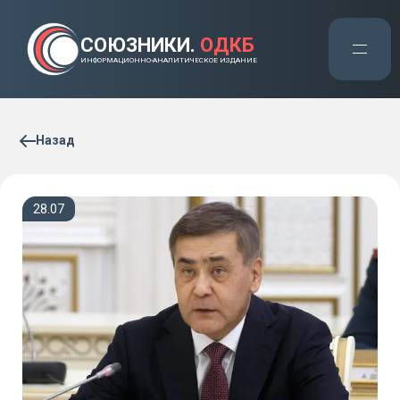
СОЮЗНИКИ.
ОДКБ
ИНФОРМАЦИОННО-АНАЛИТИЧЕСКОЕ ИЗДАНИЕ
Назад
28.07