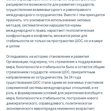
расширяются возможности для развития государств,
осуществления взаимовыгодного и равноправного
международного сотрудничества. Вместе с тем приходится
признать, что усиливается использование силовых
методов, систематически нарушаются нормы
международного права, нарастают геополитическая
конфронтация и конфликты, множатся риски для
стабильности не только на пространстве ШОС, но и в мире
в целом.
Оглядываясь на историю становления и развития
Организации, подчеркну, что стремление к поддержанию
мира, безопасности и стабильности было и остается общим
стремлением государств-членов ШОС, приоритетным
направлением их сотрудничества. За 24 года
существования ШОС стала одним из значимых участников
современной системы международных отношений, и ее
роль в формировании условий для укрепления всеобщего
мира, безопасности и стабильности, построения нового
демократического, справедливого, политическогои
экономического миропорядка неизменно возрастает.