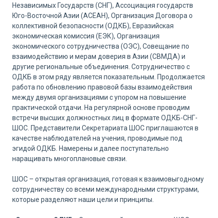
Независимых Государств (СНГ), Ассоциация государств
Юго-Восточной Азии (АСЕАН), Организация Договора о
коллективной безопасности (ОДКБ), Евразийская
экономическая комиссия (ЕЭК), Организация
экономического сотрудничества (ОЭС), Совещание по
взаимодействию и мерам доверия в Азии (СВМДА) и
другие региональные объединения. Сотрудничество с
ОДКБ в этом ряду является показательным. Продолжается
работа по обновлению правовой базы взаимодействия
между двумя организациями с упором на повышение
практической отдачи. На регулярной основе проводим
встречи высших должностных лиц в формате ОДКБ-СНГ-
ШОС. Представители Секретариата ШОС приглашаются в
качестве наблюдателей на учения, проводимые под
эгидой ОДКБ. Намерены и далее поступательно
наращивать многоплановые связи.
ШОС – открытая организация, готовая к взаимовыгодному
сотрудничеству со всеми международными структурами,
которые разделяют наши цели и принципы.