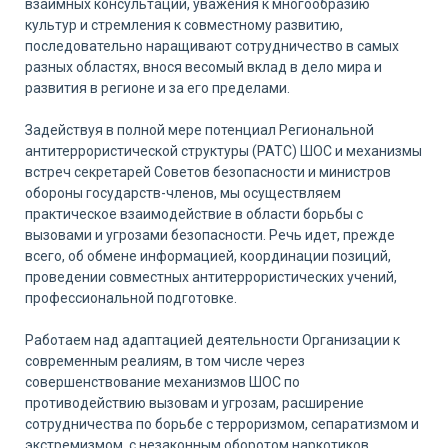
взаимных консультаций, уважения к многообразию
культур и стремления к совместному развитию,
последовательно наращивают сотрудничество в самых
разных областях, внося весомый вклад в дело мира и
развития в регионе и за его пределами.
Задействуя в полной мере потенциал Региональной
антитеррористической структуры (РАТС) ШОС и механизмы
встреч секретарей Советов безопасности и министров
обороны государств-членов, мы осуществляем
практическое взаимодействие в области борьбы с
вызовами и угрозами безопасности. Речь идет, прежде
всего, об обмене информацией, координации позиций,
проведении совместных антитеррористических учений,
профессиональной подготовке.
Работаем над адаптацией деятельности Организации к
современным реалиям, в том числе через
совершенствование механизмов ШОС по
противодействию вызовам и угрозам, расширение
сотрудничества по борьбе с терроризмом, сепаратизмом и
экстремизмом, с незаконным оборотом наркотиков,